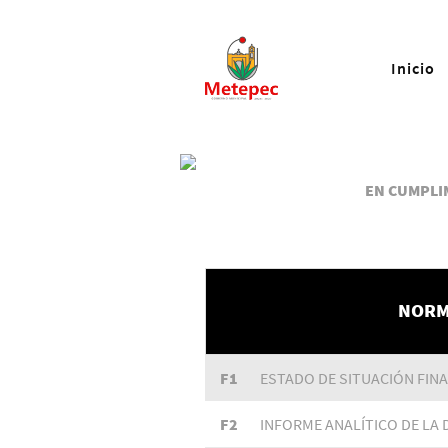
Inicio
EN CUMPLIM
NORM
F1
ESTADO DE SITUACIÓN FIN
F2
INFORME ANALÍTICO DE LA