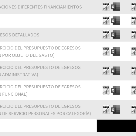
ACIONES DIFERENTES FINANCIAMIENTOS
RESOS DETALLADOS
ERCICIO DEL PRESUPUESTO DE EGRESOS
N POR OBJETO DEL GASTO)
ERCICIO DEL PRESUPUESTO DE EGRESOS
N ADMINISTRATIVA)
ERCICIO DEL PRESUPUESTO DE EGRESOS
N FUNCIONAL)
ERCICIO DEL PRESUPUESTO DE EGRESOS
N DE SERVICIO PERSONALES POR CATEGORÍA)