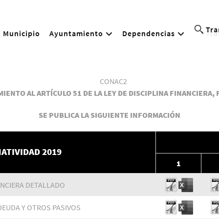
Tra
Municipio
Ayuntamiento
Dependencias
IENTO AL ARTÍCULO 51 DE LA LEY DE DISCIPLINA FINANCIERA, 
SE PUBLICA LA SIGUIENTE INFORMACIÓN
ATIVIDAD 2019
1
ANCIERA DETALLADO
 DEUDA Y OTROS PASIVOS