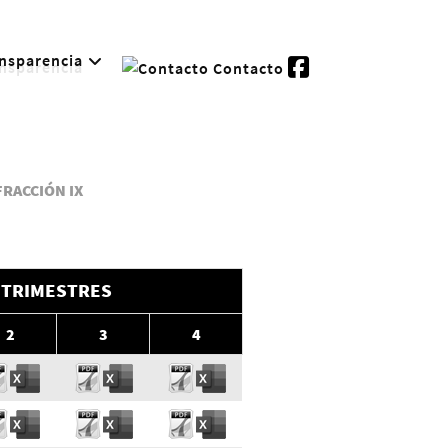
nsparencia
Contacto
FRACCIÓN IX
TRIMESTRES
2
3
4