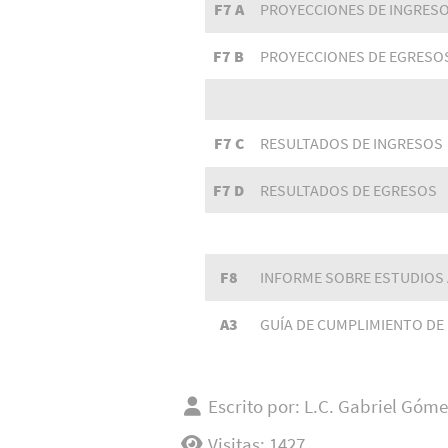
F7 A
PROYECCIONES DE INGRES
F7 B
PROYECCIONES DE EGRESO
F7 C
RESULTADOS DE INGRESOS
F7 D
RESULTADOS DE EGRESOS
F8
INFORME SOBRE ESTUDIOS
A3
GUÍA DE CUMPLIMIENTO DE 
Escrito por:
L.C. Gabriel Góme
Visitas: 1427