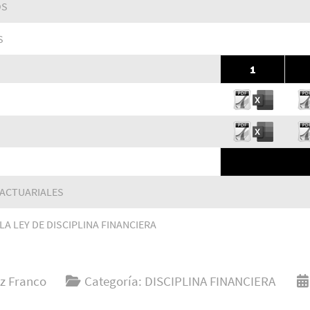
OS
S
1
 ACTUARIALES
LA LEY DE DISCIPLINA FINANCIERA
z Franco
Categoría:
DISCIPLINA FINANCIERA