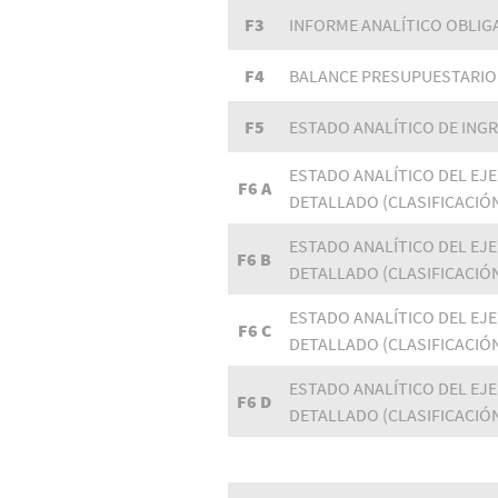
F3
INFORME ANALÍTICO OBLIG
F4
BALANCE PRESUPUESTARIO
F5
ESTADO ANALÍTICO DE ING
ESTADO ANALÍTICO DEL EJ
F6 A
DETALLADO (CLASIFICACIÓ
ESTADO ANALÍTICO DEL EJ
F6 B
DETALLADO (CLASIFICACIÓ
ESTADO ANALÍTICO DEL EJ
F6 C
DETALLADO (CLASIFICACIÓ
ESTADO ANALÍTICO DEL EJ
F6 D
DETALLADO (CLASIFICACIÓ