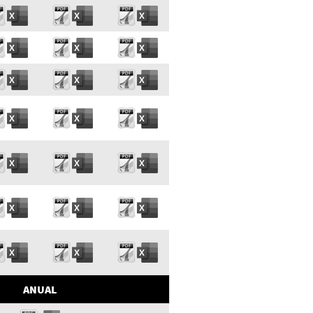
ANUAL