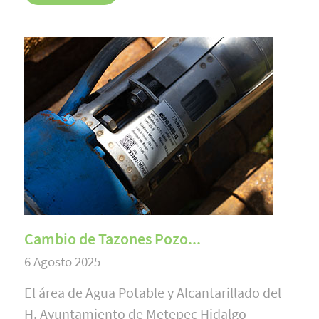
Cambio de Tazones Pozo...
6 Agosto 2025
El área de Agua Potable y Alcantarillado del
H. Ayuntamiento de Metepec Hidalgo