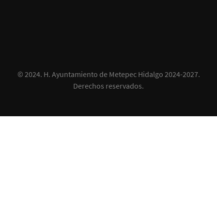
© 2024.
H. Ayuntamiento de Metepec Hidalgo 2024-2027
.
Derechos reservados.