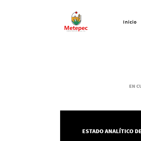
Inicio
EN C
ESTADO ANALÍTICO D