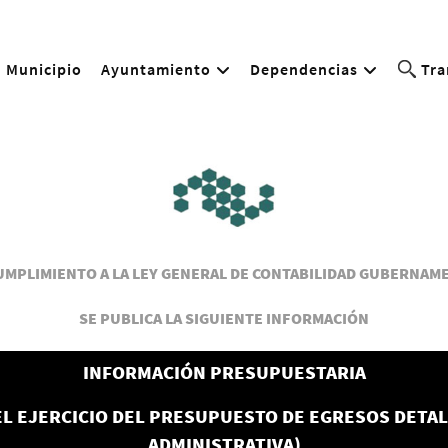
Municipio
Ayuntamiento
Dependencias
Tra
UMPLIMIENTO A LA LEY GENERAL DE CONTABILIDAD GUBERNAM
SE PUBLICA LA SIGUIENTE INFORMACIÓN
INFORMACIÓN PRESUPUESTARIA
EL EJERCICIO DEL PRESUPUESTO DE EGRESOS DETAL
ADMINISTRATIVA)