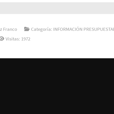
z Franco
Categoría:
INFORMACIÓN PRESUPUESTA
Visitas: 1972