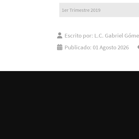
1er Trimestre 2019
Escrito por:
L.C. Gabriel Góme
Publicado: 01 Agosto 2026