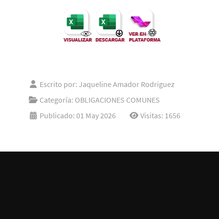
Escrito por:
Jaqueline Amador Rodriguez
Categoría:
OBLIGACIONES COMUNES
Publicado: 01 May 2026
Visitas: 1656