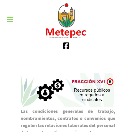
Las condiciones generales de trabajo,
nombramientos, contratos o convenios que
regulen las relaciones laborales del personal