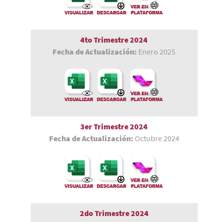
4to Trimestre 2024
Fecha de Actualización:
Enero 2025
3er Trimestre
2024
Fecha de Actualización:
Octubre 2024
2do Trimestre 2024