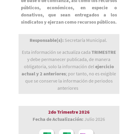
de base o de confianza, así como los recursos
públicos, económicos, en especie o
donativos, que sean entregados a los
sindicatos y ejerzan como recursos públicos.
Responsable(s):
Secretaría Municipal.
Esta información se actualiza cada
TRIMESTRE
y debe permanecer publicada, de manera
obligatoria, solo la información del
ejercicio
actual y 2 anteriores
; por tanto, no es exigible
que se conserve la información de periodos
anteriores
2do Trimestre 2026
Fecha de Actualización:
Julio 2026