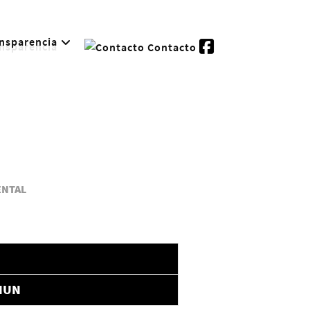
nsparencia
Contacto
ENTAL
MUN