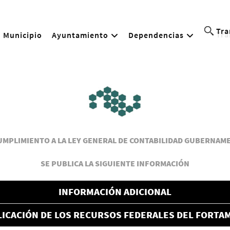
Tra
Municipio
Ayuntamiento
Dependencias
UMPLIMIENTO A LA LEY GENERAL DE CONTABILIDAD GUBERNAM
SE PUBLICA LA SIGUIENTE INFORMACIÓN
INFORMACIÓN ADICIONAL
LICACIÓN DE LOS RECURSOS FEDERALES DEL FORTA