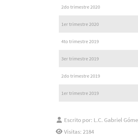
2do trimestre 2020
1er trimestre 2020
4to trimestre 2019
3er trimestre 2019
2do trimestre 2019
1er trimestre 2019
Escrito por:
L.C. Gabriel Góme
Visitas: 2184