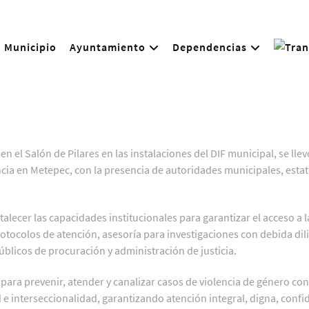
Municipio
Ayuntamiento
Dependencias
 en el Salón de Pilares en las instalaciones del DIF municipal, se lle
encia en Metepec, con la presencia de autoridades municipales, esta
lecer las capacidades institucionales para garantizar el acceso a la
rotocolos de atención, asesoría para investigaciones con debida dil
úblicos de procuración y administración de justicia.
para prevenir, atender y canalizar casos de violencia de género 
 e interseccionalidad, garantizando atención integral, digna, confide