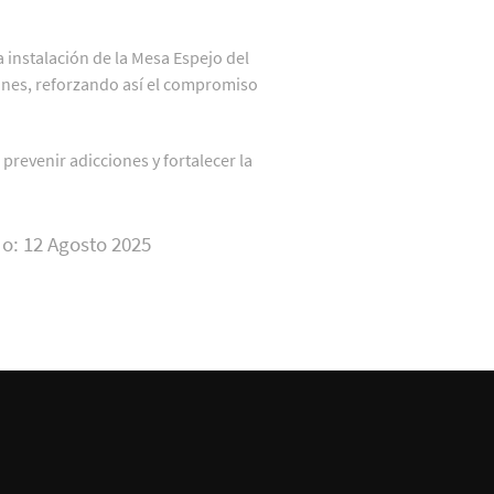
a instalación de la Mesa Espejo del
ones, reforzando así el compromiso
prevenir adicciones y fortalecer la
o: 12 Agosto 2025