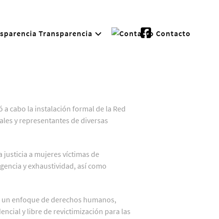
Transparencia
Contacto
vó a cabo la instalación formal de la Red
tales y representantes de diversas
 justicia a mujeres víctimas de
igencia y exhaustividad, así como
con un enfoque de derechos humanos,
ncial y libre de revictimización para las