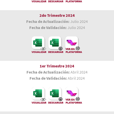
2do Trimestre 2024
Fecha de Actualización:
Julio 2024
Fecha de Validación:
Julio 2024
1er Trimestre
2024
Fecha de Actualización:
Abril 2024
Fecha de Validación:
Abril 2024