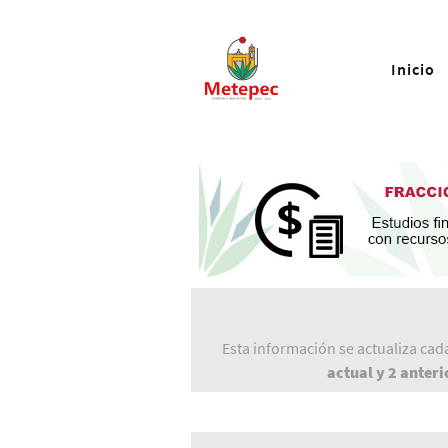
Inicio
Esta información se actualiza ca
actual y 2 anteri