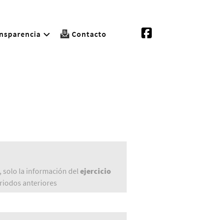
nsparencia
Contacto
 solo la información del
ejercicio
periodos anteriores