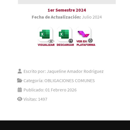
1er Semestre 2024
Fecha de Actualización:
Julio 2024
Escrito por:
Jaqueline Amador Rodriguez
Categoría:
OBLIGACIONES COMUNES
Publicado: 01 Febrero 2026
Visitas: 1497