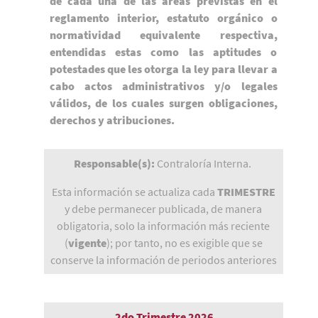
de cada una de las áreas previstas en el
reglamento interior, estatuto orgánico o
normatividad equivalente respectiva,
entendidas estas como las aptitudes o
potestades que les otorga la ley para llevar a
cabo actos administrativos y/o legales
válidos, de los cuales surgen obligaciones,
derechos y atribuciones.
Responsable(s):
Contraloría Interna.
Esta información se actualiza cada
TRIMESTRE
y debe permanecer publicada, de manera
obligatoria, solo la información más reciente
(
vigente
); por tanto, no es exigible que se
conserve la información de periodos anteriores
2do Trimestre 2026