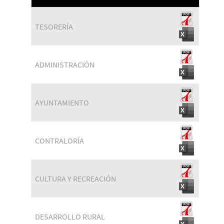
TESORERÍA
ADMINISTRACIÓN
AYUNTAMIENTO
CONTRALORÍA
CULTURA Y RECREACIÓN
DESARROLLO RURAL